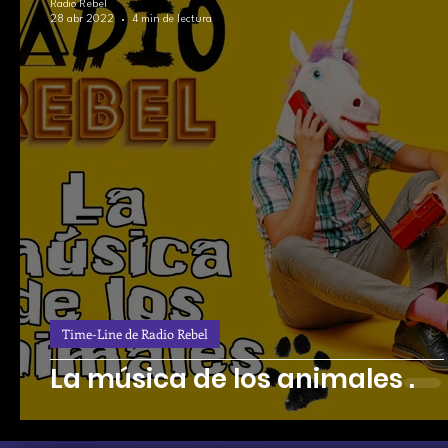
Radio Rebel
28 abr 2022
4 min de lectura
Time-Line de Radio Rebel
La música de los animales .