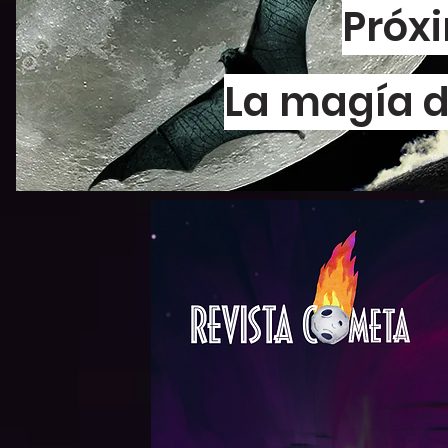
Próx
La magía d