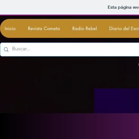
Esta página we
Inicio
Revista Cometa
Radio Rebel
Diario del Esc