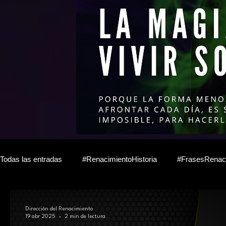
Todas las entradas
#RenacimientoHistoria
#FrasesRenac
Diario del escritor anónimo
Time-Line de Radio Rebel
Dirección del Renacimiento
19 abr 2025
2 min de lectura