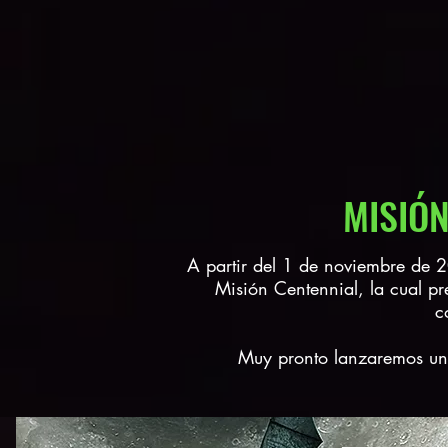
MISIÓN
A partir del 1 de noviembre de 
Misión Centennial, la cual p
c
Muy pronto lanzaremos un 