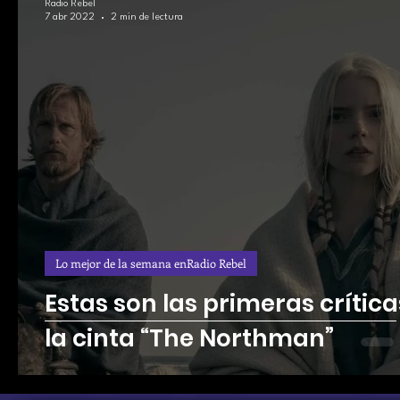
Radio Rebel
7 abr 2022
2 min de lectura
Lo mejor de la semana enRadio Rebel
Estas son las primeras crítica
la cinta “The Northman”