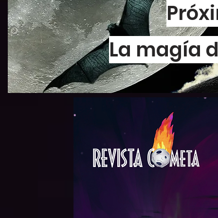
Próx
La magía d