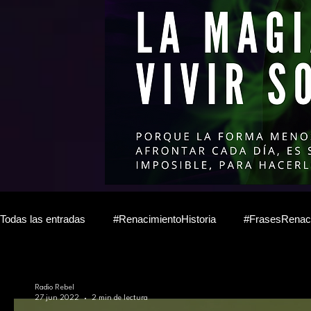
Todas las entradas
#RenacimientoHistoria
#FrasesRenac
Diario del escritor anónimo
Time-Line de Radio Rebel
Radio Rebel
27 jun 2022
2 min de lectura