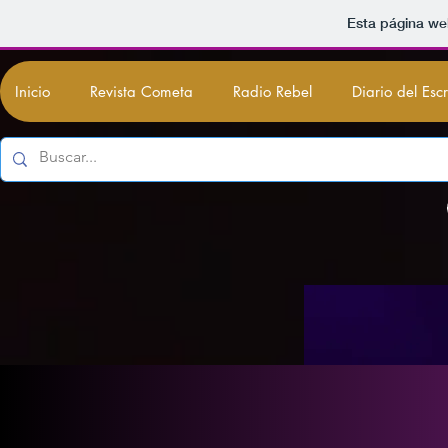
Esta página we
Inicio
Revista Cometa
Radio Rebel
Diario del Esc