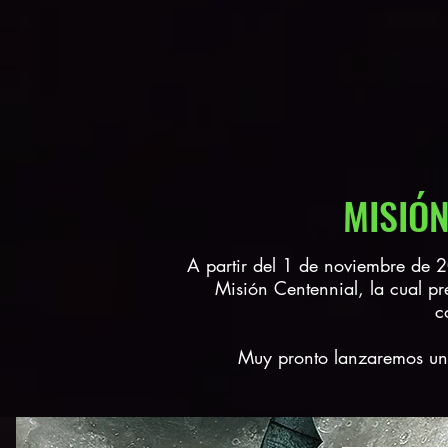
MISIÓN
A partir del 1 de noviembre de 
Misión Centennial, la cual p
c
Muy pronto lanzaremos un 